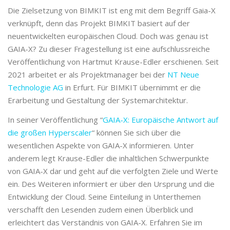
Die Zielsetzung von BIMKIT ist eng mit dem Begriff Gaia-X
verknüpft, denn das Projekt BIMKIT basiert auf der
neuentwickelten europäischen Cloud. Doch was genau ist
GAIA-X? Zu dieser Fragestellung ist eine aufschlussreiche
Veröffentlichung von Hartmut Krause-Edler erschienen. Seit
2021 arbeitet er als Projektmanager bei der
NT Neue
Technologie AG
in Erfurt. Für BIMKIT übernimmt er die
Erarbeitung und Gestaltung der Systemarchitektur.
In seiner Veröffentlichung “
GAIA-X: Europäische Antwort auf
die großen Hyperscaler
“ können Sie sich über die
wesentlichen Aspekte von GAIA-X informieren. Unter
anderem legt Krause-Edler die inhaltlichen Schwerpunkte
von GAIA-X dar und geht auf die verfolgten Ziele und Werte
ein. Des Weiteren informiert er über den Ursprung und die
Entwicklung der Cloud. Seine Einteilung in Unterthemen
verschafft den Lesenden zudem einen Überblick und
erleichtert das Verständnis von GAIA-X. Erfahren Sie im