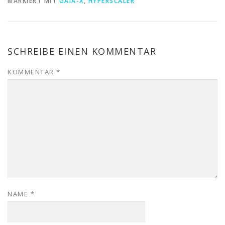
MARKIERT MIT
GAIA-X
,
HYPERSCALER
SCHREIBE EINEN KOMMENTAR
KOMMENTAR
*
NAME
*