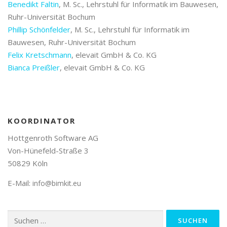
Benedikt Faltin
, M. Sc., Lehrstuhl für Informatik im Bauwesen,
Ruhr-Universität Bochum
Phillip Schönfelder
, M. Sc., Lehrstuhl für Informatik im
Bauwesen, Ruhr-Universität Bochum
Felix Kretschmann
, elevait GmbH & Co. KG
Bianca Preißler
, elevait GmbH & Co. KG
KOORDINATOR
Hottgenroth Software AG
Von-Hünefeld-Straße 3
50829 Köln
E-Mail:
info@bimkit.eu
Suchen
nach: