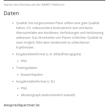
Starten des Dienstes auf der BIMKIT-Plattform
Daten
Qualität: Die eingescannten Pläne sollten eine gute Qualität
haben, d.h. insbesondere kontrastreich sein und keine
Altersartefakte wie Knicklinien, Verfärbungen und Verblassung
aufweisen. Das Verarbeiten von Plänen schlechter Qualität ist
zwar möglich, führt aber tendenziell zu schlechteren
Ergebnissen.
Eingabedatenformat (z. B. dxf/pdf/doc/jpg/xls):
PNG
Trainingsdaten:
Bauwerkspläne
Ausgabedatenformat (z. B.):
PNG
Wissensgraph (wahrscheinlich textuell)
Ansprechpartner:in: