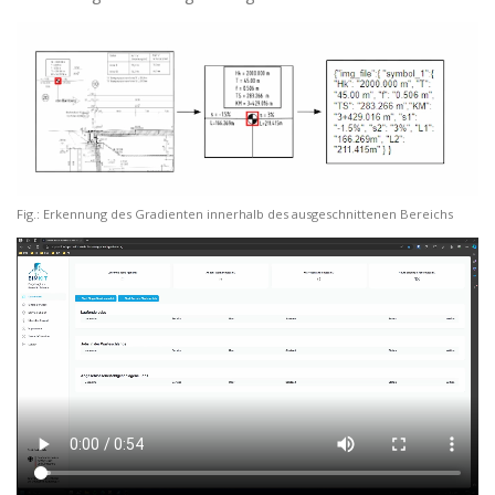
Fig.: Erkennung des Gradienten innerhalb des ausgeschnittenen Bereichs