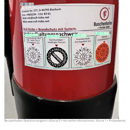
Beispielhaftes Detektionsergebnis (Klasse 0 = Herstellerinformationen, Klasse 1 = Prüfplakette)