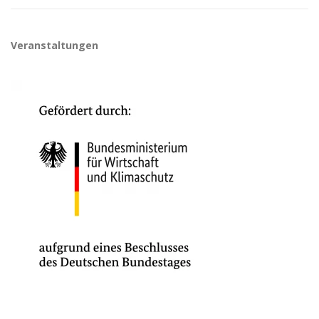
Veranstaltungen