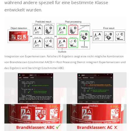
während andere speziell für eine bestimmte Klasse
entwickelt wurden.
Integration von Expertenwissen. Falsches KI-Ergebnis zeigt eine nicht mögliche Kombination
von Brandklassen (Löschmittel AACD) => Post Processing Dienst integriert Expertenwissen und
das Ergebnis wird berichtigt (Löschmittel ABC)