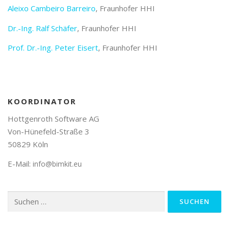
Aleixo Cambeiro Barreiro
, Fraunhofer HHI
Dr.-Ing. Ralf Schäfer
, Fraunhofer HHI
Prof. Dr.-Ing. Peter Eisert
, Fraunhofer HHI
KOORDINATOR
Hottgenroth Software AG
Von-Hünefeld-Straße 3
50829 Köln
E-Mail:
info@bimkit.eu
Suchen
nach: