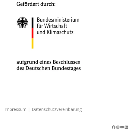
|
Impressum
Datenschutzvereinbarung
Facebook
Instagram
YouTube
LinkedIn