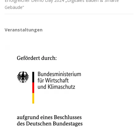
Erfolgreicher Demo Day 2024 „Digitales Bauen & Smarte
Gebäude“
Veranstaltungen