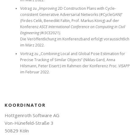
Votrag zu „Improving 2D Construction Plans with Cycle-
consistent Generative Adversarial Networks (#CycleGAN)“
(Firdes Celik, Benedikt Faltin, Prof. Markus König) auf der
Konferenz
ASCE International Conference on Computing in Civil
Engineering (#i3CE2021).
Die Veröffentlichung im Konferenzband erfolgt voraussichtlich
im März 2022.
Vortrag zu „Combining Local and Global Pose Estimation for
Precise Tracking of Similar Objects“ (Niklas Gard, Anna
Hilsmann, Peter Eisert:) im Rahmen der Konferenz
Proc. VISAPP
im Februar 2022.
KOORDINATOR
Hottgenroth Software AG
Von-Hünefeld-Straße 3
50829 Köln