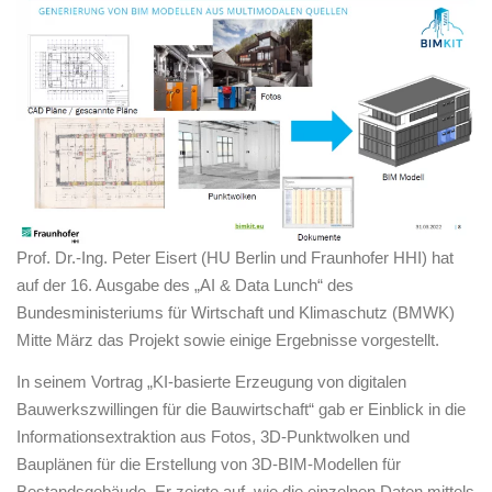
Prof. Dr.-Ing. Peter Eisert (HU Berlin und Fraunhofer HHI) hat
auf der 16. Ausgabe des „AI & Data Lunch“ des
Bundesministeriums für Wirtschaft und Klimaschutz (BMWK)
Mitte März das Projekt sowie einige Ergebnisse vorgestellt.
In seinem Vortrag „KI-basierte Erzeugung von digitalen
Bauwerkszwillingen für die Bauwirtschaft“ gab er Einblick in die
Informationsextraktion aus Fotos, 3D-Punktwolken und
Bauplänen für die Erstellung von 3D-BIM-Modellen für
Bestandsgebäude. Er zeigte auf, wie die einzelnen Daten mittels