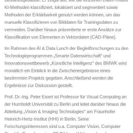
KI-Methoden klassifiziert, lokalisiert und segmentiert sowie
Methoden der Erklärbarkeit genutzt werden können, um das
manuelle Klassifizieren von Bilddaten für Trainingsdaten zu
vermeiden. Darüber hinaus präsentierte er erste Ansätze zur
Klassifikation von Elementen in Vektordaten (CAD-Pläne).
Im Rahmen des AI & Data Lunch der Begleitforschungen zu den
Technologieprogrammen „Smarte Datenwirtschaft“ und
Innovationswettbewerb „Künstliche Intelligenz“ des BMWK wird
monatlich ein Einblick in die Zwischenergebnisse eines
bestimmten Projekts gegeben. Anschließend werden die
Ergebnisse zur Diskussion gestellt.
Prof. Dr.-Ing. Peter Eisert ist Professor für Visual Computing an
der Humboldt Universität zu Berlin und leitet darüber hinaus die
Abteilung „Vision & Imaging Technologies“ am Fraunhofer
Heinrich-Hertz-Institut (HHI) in Berlin. Seine
Forschungsinteressen sind u.a. Computer Vision, Computer