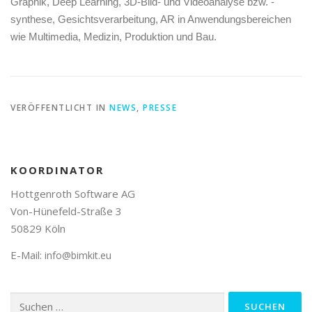
Graphik, Deep Learning, 3D-Bild- und Videoanalyse bzw. -
synthese, Gesichtsverarbeitung, AR in Anwendungsbereichen
wie Multimedia, Medizin, Produktion und Bau.
VERÖFFENTLICHT IN
NEWS
,
PRESSE
KOORDINATOR
Hottgenroth Software AG
Von-Hünefeld-Straße 3
50829 Köln
E-Mail:
info@bimkit.eu
Suchen