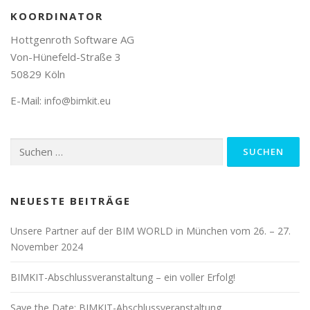
KOORDINATOR
Hottgenroth Software AG
Von-Hünefeld-Straße 3
50829 Köln
E-Mail:
info@bimkit.eu
Suchen
nach:
NEUESTE BEITRÄGE
Unsere Partner auf der BIM WORLD in München vom 26. – 27.
November 2024
BIMKIT-Abschlussveranstaltung – ein voller Erfolg!
Save the Date: BIMKIT-Abschlussveranstaltung