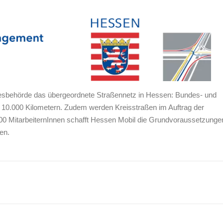
ndesbehörde das übergeordnete Straßennetz in Hessen: Bundes- und
 10.000 Kilometern. Zudem werden Kreisstraßen im Auftrag der
500 MitarbeiternInnen schafft Hessen Mobil die Grundvoraussetzunge
en.