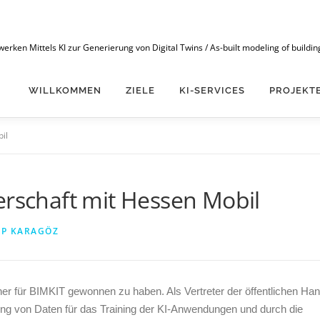
n Mittels KI zur Generierung von Digital Twins / As-built modeling of buildings
WILLKOMMEN
ZIELE
KI-SERVICES
PROJEKT
il
erschaft mit Hessen Mobil
EP KARAGÖZ
ner für BIMKIT gewonnen zu haben. Als Vertreter der öffentlichen Ha
lung von Daten für das Training der KI-Anwendungen und durch die