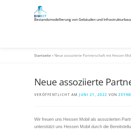
Zum
Inhalt
springen
Bestandsmodellierung von Gebäuden und Infrastrukturbauwerke
Startseite
»
Neue assoziierte Partnerschaft mit Hessen Mob
Neue assoziierte Partn
VERÖFFENTLICHT AM
JUNI 21, 2022
VON
ZEYN
Wir freuen uns Hessen Mobil als assoziierten Part
unterstützt uns Hessen Mobil durch die Bereitstel