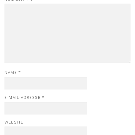
NAME
*
E-MAIL-ADRESSE
*
WEBSITE