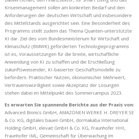
Krisenmanagement sollen am konkreten Bedarf und den
Anforderungen der deutschen Wirtschaft und insbesondere
des Mittelstands ausgerichtet sein. Eine Besonderheit des
Programms stellt zudem das Thema Quanten-unterstützte
KI dar. Ziel des vom Bundesministerium für Wirtschaft und
Klimaschutz (BMWK) geförderten Technologieprogramms
ist es, Voraussetzungen für die breite, wirtschaftliche
Anwendung von KI zu schaffen und die Erschließung
zukunftsweisender, KI-basierter Geschäftsmodelle zu
befördern. Praktischer Nutzen, ökonomischer Mehrwert,
Vertrauenswürdigkeit sowie Akzeptanz der Lösungen
stehen dabei im Mittelpunkt des Sommercampus 2023.
Es erwarten Sie spannende Berichte aus der Praxis von:
Advanced Bionics GmbH, AMAZONEN WERKE H. DREYER SE
& Co. KG, digitales bauen GmbH, dormakaba International
Holding GmbH, elevait GmbH & Co. KG, Fraunhofer HHI,
Fraunhofer IML, Gemeinschaft für Überwachung im