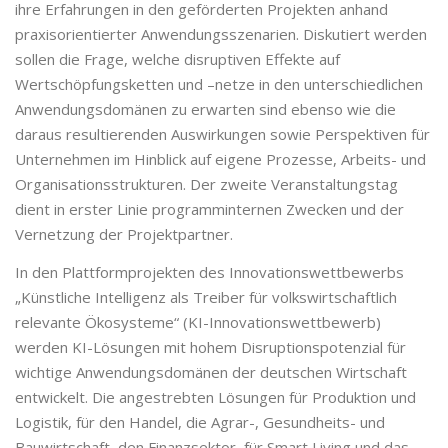
ihre Erfahrungen in den geförderten Projekten anhand
praxisorientierter Anwendungsszenarien. Diskutiert werden
sollen die Frage, welche disruptiven Effekte auf
Wertschöpfungsketten und –netze in den unterschiedlichen
Anwendungsdomänen zu erwarten sind ebenso wie die
daraus resultierenden Auswirkungen sowie Perspektiven für
Unternehmen im Hinblick auf eigene Prozesse, Arbeits- und
Organisationsstrukturen. Der zweite Veranstaltungstag
dient in erster Linie programminternen Zwecken und der
Vernetzung der Projektpartner.
In den Plattformprojekten des Innovationswettbewerbs
„Künstliche Intelligenz als Treiber für volkswirtschaftlich
relevante Ökosysteme“ (KI-Innovationswettbewerb)
werden KI-Lösungen mit hohem Disruptionspotenzial für
wichtige Anwendungsdomänen der deutschen Wirtschaft
entwickelt. Die angestrebten Lösungen für Produktion und
Logistik, für den Handel, die Agrar-, Gesundheits- und
Bauwirtschaft, den Finanzsektor, für Smart Living und das