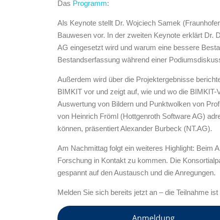
Das
Programm
:
Als Keynote stellt Dr. Wojciech Samek (Fraunhofer
Bauwesen vor. In der zweiten Keynote erklärt Dr.
AG eingesetzt wird und warum eine bessere Besta
Bestandserfassung während einer Podiumsdiskuss
Außerdem wird über die Projektergebnisse berichtet
BIMKIT vor und zeigt auf, wie und wo die BIMKIT-
Auswertung von Bildern und Punktwolken von Prof.
von Heinrich Fröml (Hottgenroth Software AG) adr
können, präsentiert Alexander Burbeck (NT.AG).
Am Nachmittag folgt ein weiteres Highlight: Beim A
Forschung in Kontakt zu kommen. Die Konsortialpa
gespannt auf den Austausch und die Anregungen.
Melden Sie sich bereits jetzt an – die Teilnahme ist 
Anmeldung