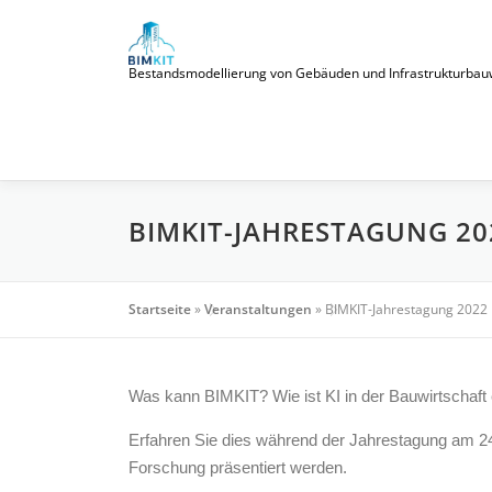
Zum
Inhalt
springen
Bestandsmodellierung von Gebäuden und Infrastrukturbauwerke
BIMKIT-JAHRESTAGUNG 20
Startseite
»
Veranstaltungen
»
BIMKIT-Jahrestagung 2022
Was kann BIMKIT? Wie ist KI in der Bauwirtschaft
Erfahren Sie dies während der Jahrestagung am 24.0
Forschung präsentiert werden.