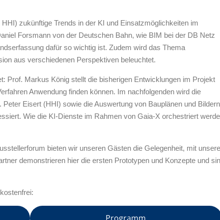
 HHI) zukünftige Trends in der KI und Einsatzmöglichkeiten im
 Daniel Forsmann von der Deutschen Bahn, wie BIM bei der DB Netz
ndserfassung dafür so wichtig ist. Zudem wird das Thema
ion aus verschiedenen Perspektiven beleuchtet.
: Prof. Markus König stellt die bisherigen Entwicklungen im Projekt
Verfahren Anwendung finden können. Im nachfolgenden wird die
 Peter Eisert (HHI) sowie die Auswertung von Bauplänen und Bildern
essiert. Wie die KI-Dienste im Rahmen von Gaia-X orchestriert werd
usstellerforum bieten wir unseren Gästen die Gelegenheit, mit unsere
rtner demonstrieren hier die ersten Prototypen und Konzepte und si
kostenfrei:
Programm