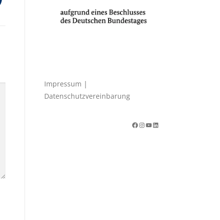
|
Impressum
Datenschutzvereinbarung
Facebook
Instagram
YouTube
LinkedIn