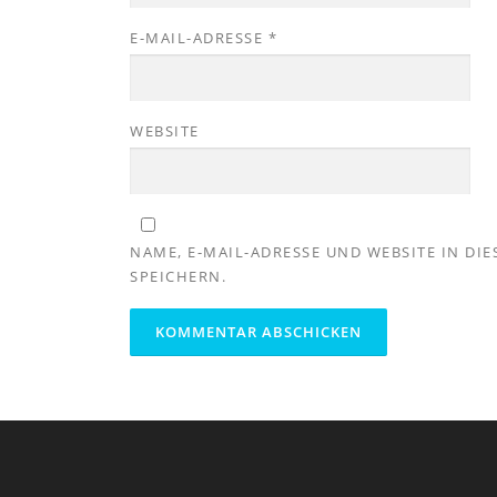
E-MAIL-ADRESSE
*
WEBSITE
NAME, E-MAIL-ADRESSE UND WEBSITE IN D
SPEICHERN.