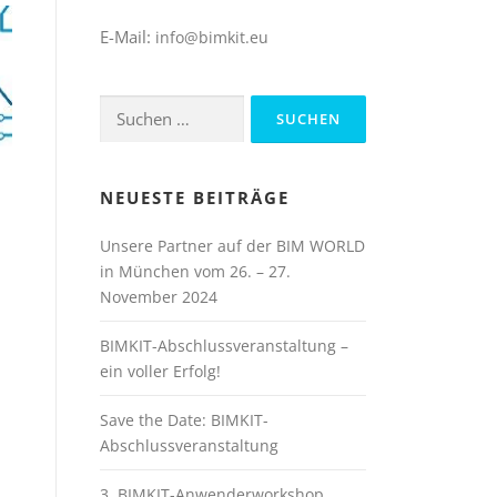
E-Mail:
info@bimkit.eu
Suchen
nach:
NEUESTE BEITRÄGE
Unsere Partner auf der BIM WORLD
in München vom 26. – 27.
November 2024
BIMKIT-Abschlussveranstaltung –
ein voller Erfolg!
Save the Date: BIMKIT-
Abschlussveranstaltung
3. BIMKIT-Anwenderworkshop