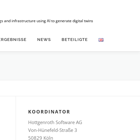
 and infrastructure using AI to generate digital twins
ERGEBNISSE
NEWS
BETEILIGTE
KOORDINATOR
Hottgenroth Software AG
Von-Hünefeld-Straße 3
50829 Köln