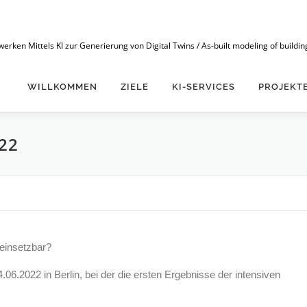
n Mittels KI zur Generierung von Digital Twins / As-built modeling of buildings
WILLKOMMEN
ZIELE
KI-SERVICES
PROJEKT
22
 einsetzbar?
6.2022 in Berlin, bei der die ersten Ergebnisse der intensiven