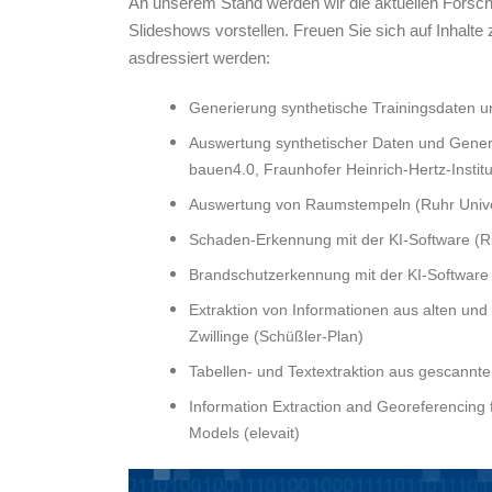
An unserem Stand werden wir die aktuellen Forsc
Slideshows vorstellen.
Freuen Sie sich auf Inhalte
asdressiert werden:
Generierung synthetische Trainingsdaten
Auswertung synthetischer Daten und Gener
bauen4.0, Fraunhofer Heinrich-Hertz-Instit
Auswertung von Raumstempeln (Ruhr Univer
Schaden-Erkennung mit der KI-Software (Ru
Brandschutzerkennung mit der KI-Software 
Extraktion von Informationen aus alten un
Zwillinge (Schüßler-Plan)
Tabellen- und Textextraktion aus gescannt
Information Extraction and Georeferencing f
Models (elevait)