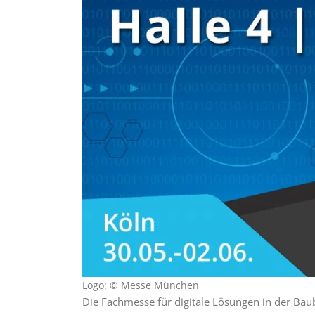
Logo: © Messe München
Die Fachmesse für digitale Lösungen in der Baub