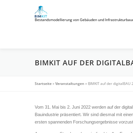
Zum
Inhalt
springen
Bestandsmodellierung von Gebäuden und Infrastrukturbauwerke
BIMKIT AUF DER DIGITALB
Startseite
»
Veranstaltungen
»
BIMKIT auf der digitalBAU 
Vom 31. Mai bis 2. Juni 2022 werden auf der digi
Bauindustrie präsentiert.
Wir sind diesmal mit eine
ersten spannenden Forschungsergebnisse vorzustel