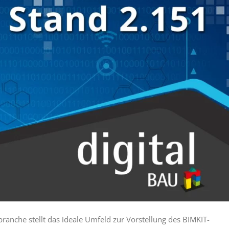
ranche stellt das ideale Umfeld zur Vorstellung des BIMKIT-