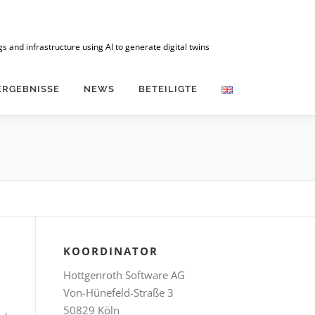
 and infrastructure using AI to generate digital twins
ERGEBNISSE
NEWS
BETEILIGTE
KOORDINATOR
Hottgenroth Software AG
Von-Hünefeld-Straße 3
50829 Köln