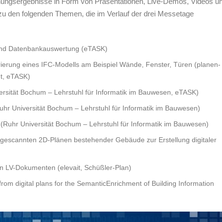
hungsergebnisse in Form von Präsentationen, Live-Demos, Videos u
 zu den folgenden Themen, die im Verlauf der drei Messetage
 und Datenbankauswertung (eTASK)
ierung eines IFC-Modells am Beispiel Wände, Fenster, Türen (planen-
ut, eTASK)
sität Bochum – Lehrstuhl für Informatik im Bauwesen, eTASK)
hr Universität Bochum – Lehrstuhl für Informatik im Bauwesen)
(Ruhr Universität Bochum – Lehrstuhl für Informatik im Bauwesen)
d gescannten 2D-Plänen bestehender Gebäude zur Erstellung digitaler
en LV-Dokumenten (elevait, Schüßler-Plan)
rom digital plans for the SemanticEnrichment of Building Information