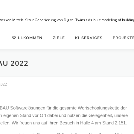
n Mittels KI zur Generierung von Digital Twins / As-built modeling of buildings
WILLKOMMEN
ZIELE
KI-SERVICES
PROJEKT
AU 2022
2022
talBAU Softwarelösungen für die gesamte Wertschöpfungskette der
m eigenen Stand vor Ort dabei und nutzen die Gelegenheit, unsere
len. Wir freuen uns auf Ihren Besuch in Halle 4 am Stand 2.151.