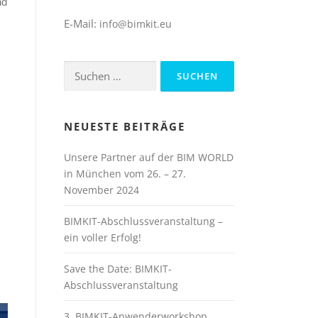
nd
E-Mail:
info@bimkit.eu
Suchen
nach:
NEUESTE BEITRÄGE
Unsere Partner auf der BIM WORLD
in München vom 26. – 27.
November 2024
BIMKIT-Abschlussveranstaltung –
ein voller Erfolg!
Save the Date: BIMKIT-
Abschlussveranstaltung
3. BIMKIT-Anwenderworkshop