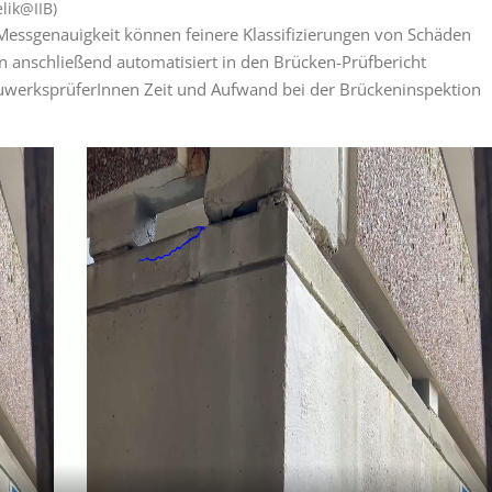
lik@IIB)
essgenauigkeit können feinere Klassifizierungen von Schäden
anschließend automatisiert in den Brücken-Prüfbericht
uwerksprüferInnen Zeit und Aufwand bei der Brückeninspektion