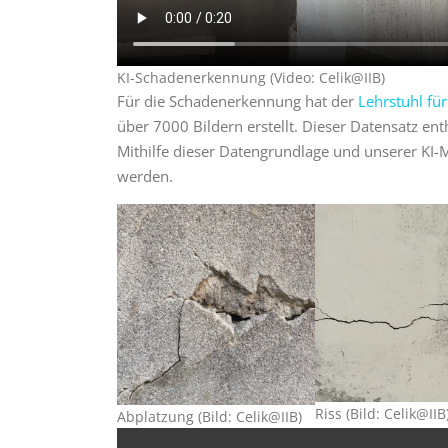
KI-Schadenerkennung (Video: Celik@IIB)
Für die Schadenerkennung hat der
Lehrstuhl fü
über 7000 Bildern erstellt. Dieser Datensatz en
Mithilfe dieser Datengrundlage und unserer KI-
werden.
Riss (Bild: Celik@IIB
Abplatzung (Bild: Celik@IIB)