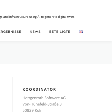
 and infrastructure using AI to generate digital twins
ERGEBNISSE
NEWS
BETEILIGTE
KOORDINATOR
Hottgenroth Software AG
Von-Hünefeld-Straße 3
50829 Köln