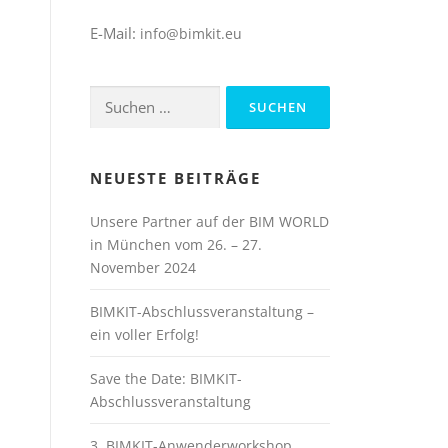
E-Mail:
info@bimkit.eu
Suchen
nach:
NEUESTE BEITRÄGE
Unsere Partner auf der BIM WORLD
in München vom 26. – 27.
November 2024
BIMKIT-Abschlussveranstaltung –
ein voller Erfolg!
Save the Date: BIMKIT-
Abschlussveranstaltung
3. BIMKIT-Anwenderworkshop