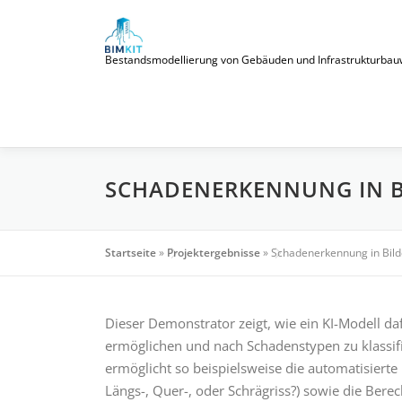
Zum
Inhalt
springen
Bestandsmodellierung von Gebäuden und Infrastrukturbauwerke
SCHADENERKENNUNG IN 
Startseite
»
Projektergebnisse
»
Schadenerkennung in Bild
Dieser Demonstrator zeigt, wie ein KI-Modell d
ermöglichen und nach Schadenstypen zu klassifi
ermöglicht so beispielsweise die automatisierte
Längs-, Quer-, oder Schrägriss?) sowie die Bere