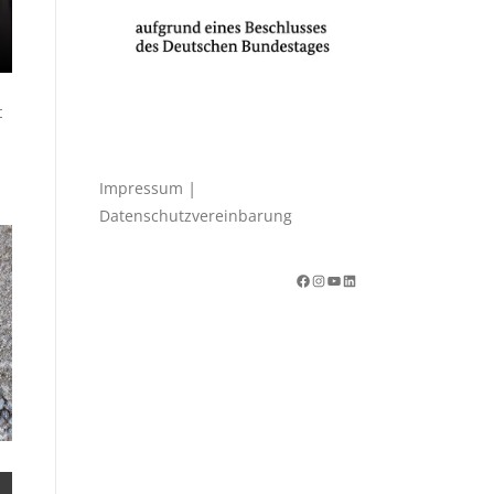
t
|
Impressum
Datenschutzvereinbarung
Facebook
Instagram
YouTube
LinkedIn