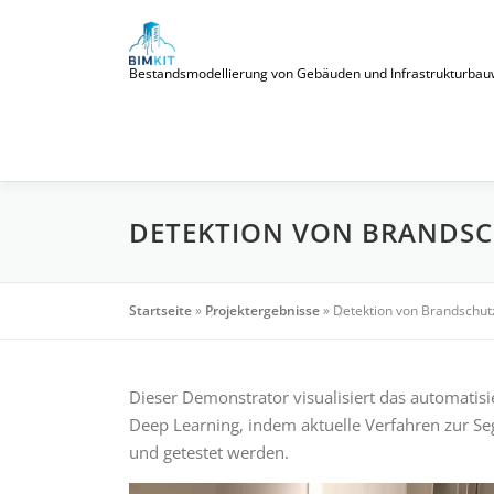
Zum
Inhalt
springen
Bestandsmodellierung von Gebäuden und Infrastrukturbauwerke
DETEKTION VON BRANDSC
Startseite
»
Projektergebnisse
»
Detektion von Brandschutz
Dieser Demonstrator visualisiert das automatis
Deep Learning, indem aktuelle Verfahren zur 
und getestet werden.