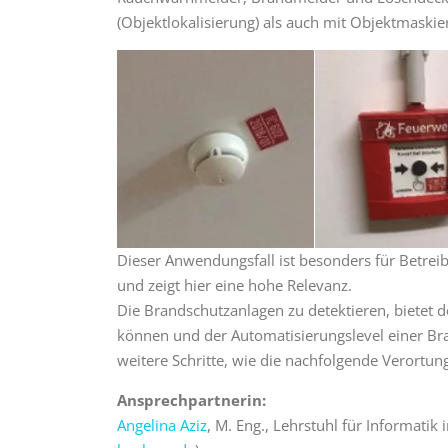
(Objektlokalisierung) als auch mit Objektmaski
Dieser Anwendungsfall ist besonders für Betrei
und zeigt hier eine hohe Relevanz.
Die Brandschutzanlagen zu detektieren, bietet 
können und der Automatisierungslevel einer B
weitere Schritte, wie die nachfolgende Verort
Ansprechpartnerin:
Angelina Aziz
, M. Eng., Lehrstuhl für Informati