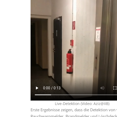
Live-Detektion (Video: Aziz@IIB)
Erste Ergebnisse zeigen, dass die Detektion vo
Rauchwarnmelder, Brandmelder und Löschdecke 