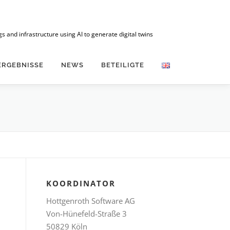
 and infrastructure using AI to generate digital twins
ERGEBNISSE
NEWS
BETEILIGTE
KOORDINATOR
Hottgenroth Software AG
Von-Hünefeld-Straße 3
50829 Köln