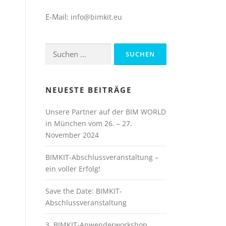
E-Mail:
info@bimkit.eu
Suchen
nach:
NEUESTE BEITRÄGE
Unsere Partner auf der BIM WORLD
in München vom 26. – 27.
November 2024
BIMKIT-Abschlussveranstaltung –
ein voller Erfolg!
Save the Date: BIMKIT-
Abschlussveranstaltung
3. BIMKIT-Anwenderworkshop