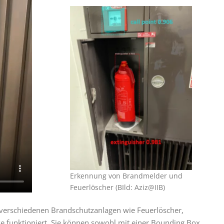
Erkennung von Brandmelder und
Feuerlöscher (BIld: Aziz@IIB)
n verschiedenen Brandschutzanlagen wie Feuerlöscher,
funktioniert. Sie können sowohl mit einer Bounding Box