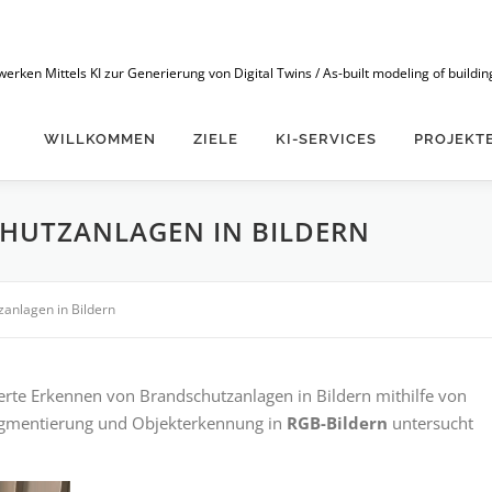
n Mittels KI zur Generierung von Digital Twins / As-built modeling of buildings
WILLKOMMEN
ZIELE
KI-SERVICES
PROJEKT
HUTZANLAGEN IN BILDERN
anlagen in Bildern
ierte Erkennen von Brandschutzanlagen in Bildern mithilfe von
Segmentierung und Objekterkennung in
RGB-Bildern
untersucht